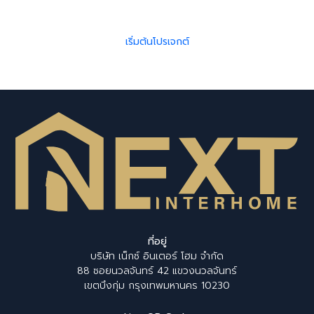
ด้วยทีมสถาปนิกและวิศวกรมืออาชีพ ประสบการณ์กว่า 10 ปี
เริ่มต้นโปรเจกต์
ที่อยู่
บริษัท เน็กซ์ อินเตอร์ โฮม จำกัด
88 ซอยนวลจันทร์ 42 แขวงนวลจันทร์
เขตบึงกุ่ม กรุงเทพมหานคร 10230