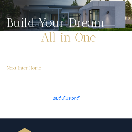
Build Your Dream
Home
All in One
Place
สร้างบ้านครบวงจร ดีไซน์ทันสมัย ดูแลทุกขั้น
Next Inter Home
ตอนตั้งแต่วิเคราะห์พื้นที่ ออกแบบ ไปจนถึงก่อสร้างจริง มั่นใจ
ด้วยทีมสถาปนิกและวิศวกรมืออาชีพ ประสบการณ์กว่า 10 ปี
เริ่มต้นโปรเจกต์