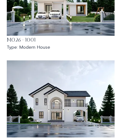
MO26-1001
Type: Modern House