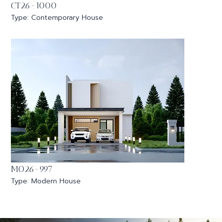
CT26-1000
Type: Contemporary House
MO26-997
Type: Modern House