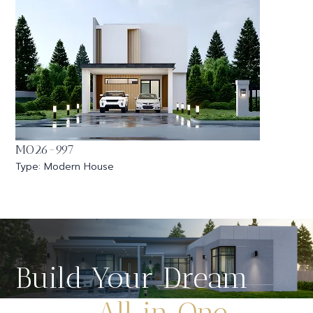
MO26-997
Type: Modern House
Build Your Dream
Home
All in One