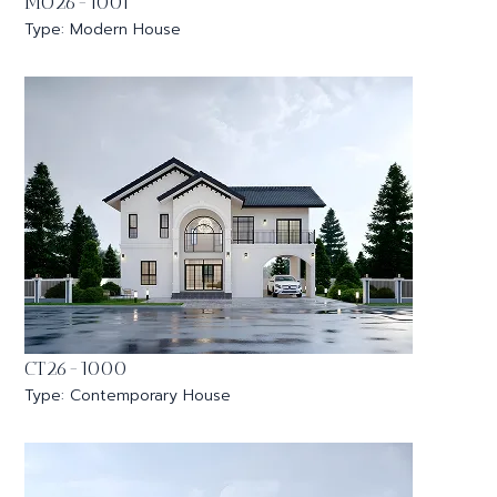
MO26-1001
Type: Modern House
CT26-1000
Type: Contemporary House