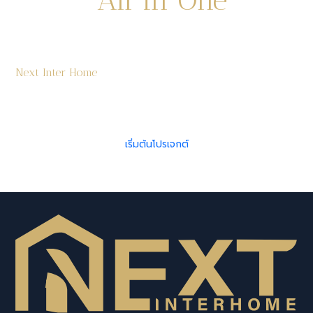
Place
สร้างบ้านครบวงจร ดีไซน์ทันสมัย ดูแลทุกขั้น
Next Inter Home
ตอนตั้งแต่วิเคราะห์พื้นที่ ออกแบบ ไปจนถึงก่อสร้างจริง มั่นใจ
ด้วยทีมสถาปนิกและวิศวกรมืออาชีพ ประสบการณ์กว่า 10 ปี
เริ่มต้นโปรเจกต์