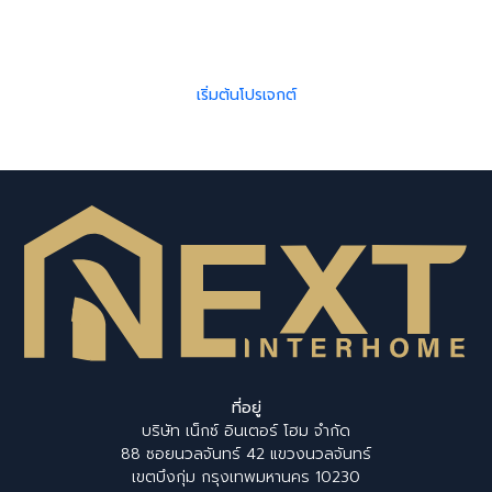
ตอนตั้งแต่วิเคราะห์พื้นที่ ออกแบบ ไปจนถึงก่อสร้างจริง มั่นใจ
ด้วยทีมสถาปนิกและวิศวกรมืออาชีพ ประสบการณ์กว่า 10 ปี
เริ่มต้นโปรเจกต์
ที่อยู่
บริษัท เน็กซ์ อินเตอร์ โฮม จำกัด
88 ซอยนวลจันทร์ 42 แขวงนวลจันทร์
เขตบึงกุ่ม กรุงเทพมหานคร 10230